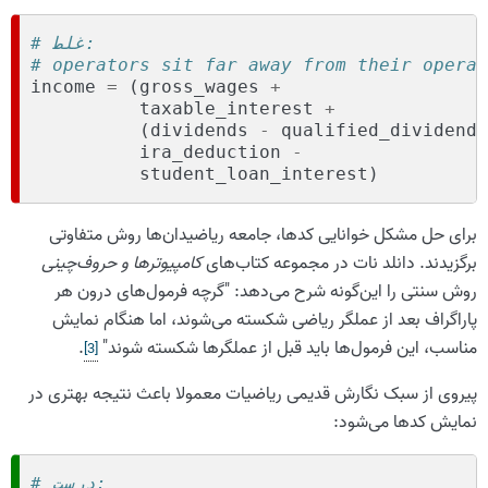
# غلط:
# operators sit far away from their operan
income
=
(
gross_wages
+
taxable_interest
+
(
dividends
-
qualified_dividends
ira_deduction
-
student_loan_interest
)
برای حل مشکل خوانایی کدها، جامعه ریاضیدان‌ها روش متفاوتی
برگزیدند. دانلد نات در مجموعه کتاب‌های
کامپیوترها و حروف‌چینی
روش سنتی را این‌گونه شرح می‌دهد: ‌‌"گرچه فرمول‌های درون هر
پاراگراف بعد از عملگر ریاضی شکسته می‌شوند، اما هنگام نمایش
مناسب، این فرمول‌ها باید قبل از عملگرها شکسته شوند"
.
]
3
[
پیروی از سبک نگارش قدیمی ریاضیات معمولا باعث نتیجه بهتری در
نمایش کدها می‌شود:
# درست: