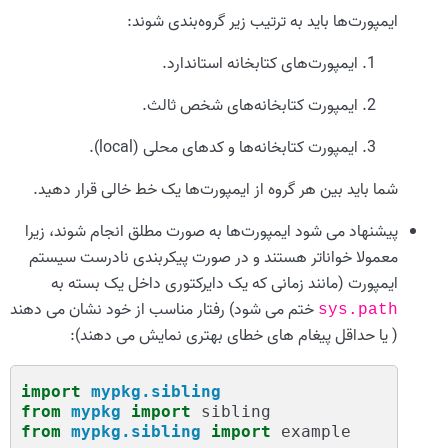
ایمپورت‌ها باید به ترتیب زیر گروه‌بندی شوند:
ایمپورت‌های کتابخانه استاندارد.
ایمپورت کتابخانه‌های شخص ثالث.
ایمپورت کتابخانه‌ها و کدهای محلی (local).
شما باید بین هر گروه از ایمپورت‌ها یک خط خالی قرار دهید.
پیشنهاد می شود ایمپورت‌ها به صورت مطلق انجام شوند، زیرا
معمولا خواناتر هستند و در صورت پیکربندی نادرست سیستم
ایمپورت (مانند زمانی که یک دایرکتوری داخل یک بسته به
ختم می شود) رفتار مناسب از خود نشان می دهند
sys.path
( یا حداقل پیغام های خطای بهتری نمایش می دهند):
import
mypkg.sibling
from
mypkg
import
sibling
from
mypkg.sibling
import
example