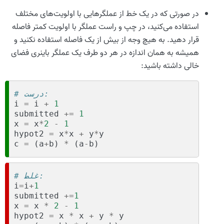
در صورتی که در یک خط از عملگرهایی با اولویت‌های مختلف
استفاده می‌کنید، در چپ و راست عملگر با اولویت کمتر فاصله
قرار دهید. به هیچ وجه از بیش از یک فاصله استفاده نکنید و
همیشه به همان اندازه در هر دو طرف یک عملگر باینری فضای
خالی داشته باشید:
# درست:
i
=
i
+
1
submitted
+=
1
x
=
x
*
2
-
1
hypot2
=
x
*
x
+
y
*
y
c
=
(
a
+
b
)
*
(
a
-
b
)
# غلط:
i
=
i
+
1
submitted
+=
1
x
=
x
*
2
-
1
hypot2
=
x
*
x
+
y
*
y