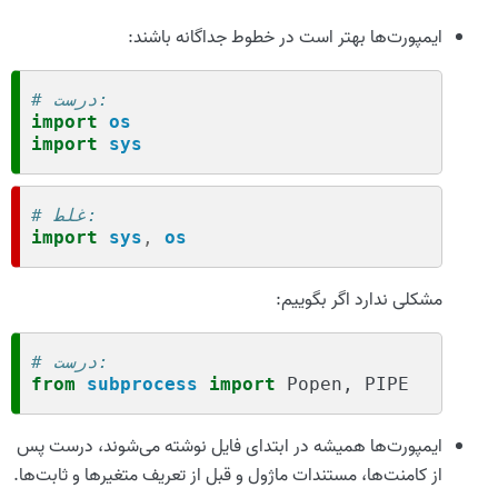
ایمپورت‌ها بهتر است در خطوط جداگانه باشند:
# درست:
import
os
import
sys
# غلط:
import
sys
,
os
مشکلی ندارد اگر بگوییم:
# درست:
from
subprocess
import
Popen
,
PIPE
ایمپورت‌ها همیشه در ابتدای فایل نوشته می‌شوند، درست پس
از کامنت‌ها، مستندات ماژول و قبل از تعریف متغیرها و ثابت‌ها.