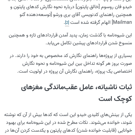
خیدو فان روسوم [خالق پایتون] درباره نحوه نگارش کدهای پایتون و
همچنین راهنمای کدنویسی آقای بری ورشو [توسعه‌دهنده گنو
Mailman] الهام گرفته شده است
.
]
2
[
این شیوه‌نامه با گذشت زمان، پدید آمدن قراردادهای تازه و همچنین
منسوخ شدن قراردادهای پیشین تکامل می‌یابد.
بسیاری از پروژه‌ها راهنمای نگارش کد مخصوص به خود را دارند. در
صورت بروز هر گونه تداخل بین این شیوه‌نامه و نحوه نگارش
اختصاصی یک پروژه، راهنمای نگارش آن پروژه در اولویت است.
ثبات ناشیانه، عامل عقب‌ماندگی مغزهای
کوچک است
یکی از بینش‌های کلیدی خیدو این است که کدها بیش از آن که نوشته
شوند، خوانده می‌شوند. نکات مطرح شده در این شیوه‌نامه برای بهبود
خوانایی (قابلیت خوانده شدن) کدهای پایتون و یکدست کردن آن‌ها در