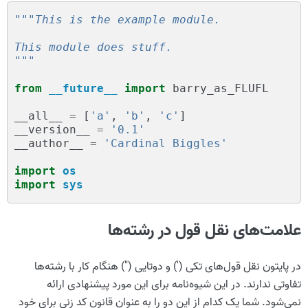
"""This is the example module.
This module does stuff.
"""
from
__future__
import
barry_as_FLUFL
__all__
=
[
'a'
,
'b'
,
'c'
]
__version__
=
'0.1'
__author__
=
'Cardinal Biggles'
import
os
import
sys
علامت‌های نقل قول در رشته‌ها
در پایتون نقل قول‌های تکی (') و دوتایی (") هنگام کار با رشته‌ها
تفاوتی ندارند. در این شیوه‌نامه برای این مورد پیشنهادی ارائه
نمی‌شود. شما یک کدام از این دو را به عنوان قانون کد زنی برای خود