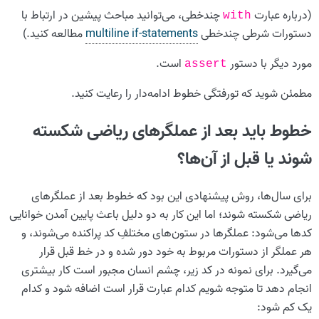
(درباره عبارت
چندخطی، می‌توانید مباحث پیشین در ارتباط با
with
دستورات شرطی چندخطی
multiline if-statements
مطالعه کنید.)
مورد دیگر با دستور
است.
assert
مطمئن شوید که تورفتگی خطوط ادامه‌دار را رعایت کنید.
خطوط باید بعد از عملگرهای ریاضی شکسته
شوند یا قبل از آن‌ها؟
برای سال‌ها، روش پیشنهادی این بود که خطوط بعد از عملگرهای
ریاضی شکسته شوند؛ اما این کار به دو دلیل باعث پایین آمدن خوانایی
کدها می‌شود: عملگرها در ستون‌های مختلفِ کد پراکنده می‌شوند، و
هر عملگر از دستورات مربوط به خود دور شده و در خط قبل قرار
می‌گیرد. برای نمونه در کد زیر، چشم انسان مجبور است کار بیشتری
انجام دهد تا متوجه شویم کدام عبارت قرار است اضافه شود و کدام
یک کم شود: