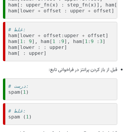
ham
[:
upper_fn
(
x
)
:
step_fn
(
x
)],
ham
[::
st
ham
[
lower
+
offset
:
upper
+
offset
]
# غلط:
ham
[
lower
+
offset
:
upper
+
offset
]
ham
[
1
:
9
],
ham
[
1
:
9
],
ham
[
1
:
9
:
3
]
ham
[
lower
:
:
upper
]
ham
[
:
upper
]
قبل از باز کردن پرانتز در فراخوانی تابع:
# درست:
spam
(
1
)
# غلط:
spam
(
1
)