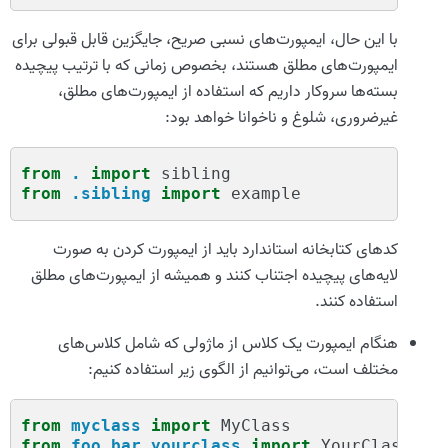
با این حال، ایمپورت‌های نسبی صریح، جایگزین قابل قبولی برای
ایمپورت‌های مطلق هستند، بخصوص زمانی که با ترتیب پیچیده
بسته‌ها سروکار داریم که استفاده از ایمپورت‌های مطلق،
غیرضروری، شلوغ و ناخوانا خواهد بود:
from
.
import
sibling
from
.sibling
import
example
کدهای کتابخانه استاندارد باید از ایمپورت کردن به صورت
لایه‌های پیچیده اجتناب کنند و همیشه از ایمپورت‌های مطلق
استفاده کنند.
هنگام ایمپورت یک کلاس از ماژولی که شامل کلاس‌های
مختلف است، می‌توانیم از الگوی زیر استفاده کنیم:
from
myclass
import
MyClass
from
foo.bar.yourclass
import
YourClass