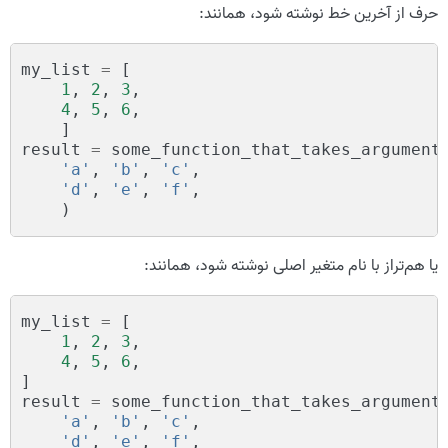
حرف از آخرین خط نوشته شود، همانند:
my_list
=
[
1
,
2
,
3
,
4
,
5
,
6
,
]
result
=
some_function_that_takes_argument
'a'
,
'b'
,
'c'
,
'd'
,
'e'
,
'f'
,
)
یا هم‌تراز با نام متغیر اصلی نوشته شود، همانند:
my_list
=
[
1
,
2
,
3
,
4
,
5
,
6
,
]
result
=
some_function_that_takes_argument
'a'
,
'b'
,
'c'
,
'd'
,
'e'
,
'f'
,