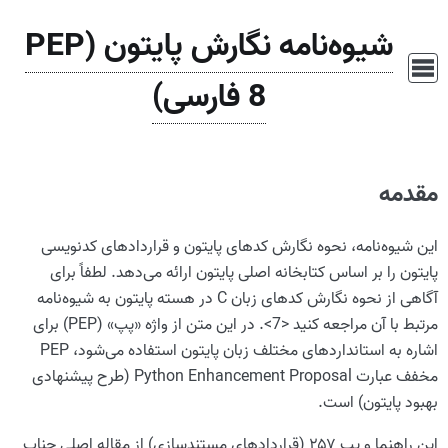
شیوه‌نامه نگارش پایتون (PEP
8 فارسی)
مقدمه
این شیوه‌نامه، نحوه نگارش کدهای پایتون و قراردادهای کدنویسی
پایتون را بر اساس کتابخانه اصلی پایتون ارائه می‌دهد. لطفاً برای
آگاهی از نحوه نگارش کدهای زبان C در هسته پایتون به شیوه‌نامه
مرتبط با آن مراجعه کنید <7>. در این متن از واژه «پپ» (PEP) برای
اشاره به استانداردهای مختلف زبان پایتون استفاده می‌شود، PEP
مخفف عبارت Python Enhancement Proposal (طرح پیشنهادی
بهبود پایتون) است.
این راهنما و پپ ۲۵۷ (قراردادهای مستندسازی) از مقاله اصلی جناب