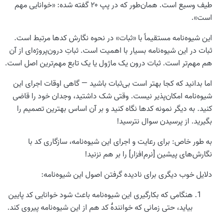
طیف وسیع است. همان‌طور که در پپ ۲۰ گفته شده: «خوانایی مهم
است».
این شیوه‌نامه مستقیماً با «ثبات» در نحوه نگارش کدها مرتبط است.
ثبات در این شیوه‌نامه بسیار با اهمیت است. ثباتِ درون‌پروژه‌ای از آن
هم مهم‌تر است. ثبات درون یک ماژول یا یک تابع مهم‌ترین اصل است.
اما بدانید که کجا بهتر است بی‌ثبات باشید — گاهی اوقات اجرای این
شیوه‌نامه امکان‌پذیر نیست. وقتی شک داشتید، وجدان خود را قاضی
کنید. به دیگر نمونه کدها نگاه کنید و بر آن اساس بهترین تصمیم را
بگیرید. از پرسیدن سوال نترسید!
به طور خاص: برای رعایت و اجرای این شیوه‌نامه، سازگاری کد با
نگارش‌های پیشین [نرم‌افزار] را بر هم نزنید!
دلایل خوب دیگری برای نادیده گرفتن اصول این شیوه‌نامه:
هنگامی که بکارگیری این شیوه‌نامه باعث شود خوانایی کد پایین
بیاید، حتی زمانی که خوانندهٔ کد هم از این شیوه‌نامه پیروی کند.