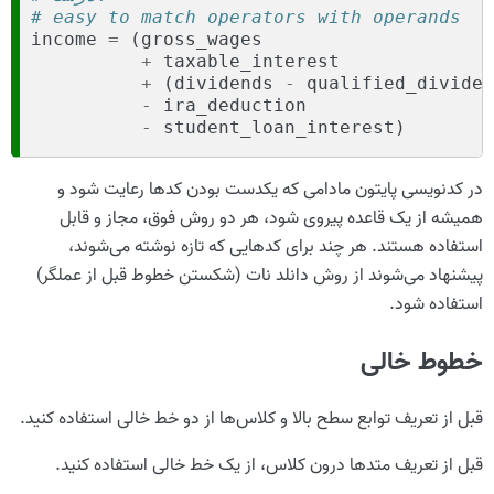
# easy to match operators with operands
income
=
(
gross_wages
+
taxable_interest
+
(
dividends
-
qualified_dividen
-
ira_deduction
-
student_loan_interest
)
در کدنویسی پایتون مادامی که یکدست بودن کدها رعایت شود و
همیشه از یک قاعده پیروی شود، هر دو روش فوق، مجاز و قابل
استفاده هستند. هر چند برای کدهایی که تازه نوشته می‌شوند،
پیشنهاد می‌شوند از روش دانلد نات (شکستن خطوط قبل از عملگر)
استفاده شود.
خطوط خالی
قبل از تعریف توابع سطح بالا و کلاس‌ها از دو خط خالی استفاده کنید.
قبل از تعریف متدها درون کلاس، از یک خط خالی استفاده کنید.